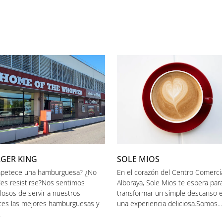
GER KING
SOLE MIOS
apetece una hamburguesa? ¿No
En el corazón del Centro Comerci
es resistirse?Nos sentimos
Alboraya, Sole Mios te espera par
llosos de servir a nuestros
transformar un simple descanso 
ntes las mejores hamburguesas y
una experiencia deliciosa.Somos...
.