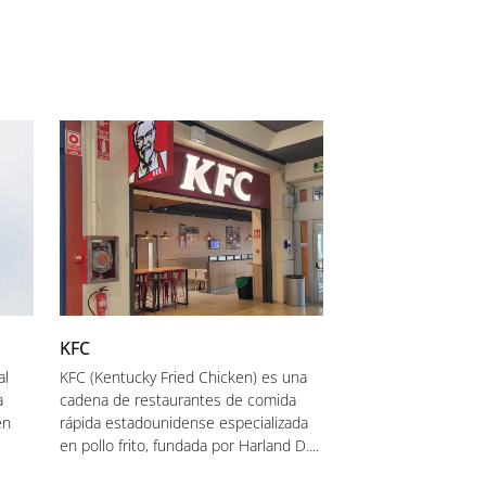
KFC
al
KFC (Kentucky Fried Chicken) es una
a
cadena de restaurantes de comida
en
rápida estadounidense especializada
en pollo frito, fundada por Harland D....