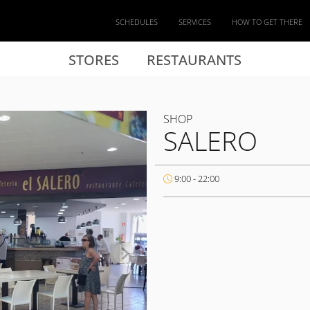
SCHEDULES
SERVICES
HOW TO GET THERE
STORES
RESTAURANTS
SHOP
SALERO
9:00 - 22:00