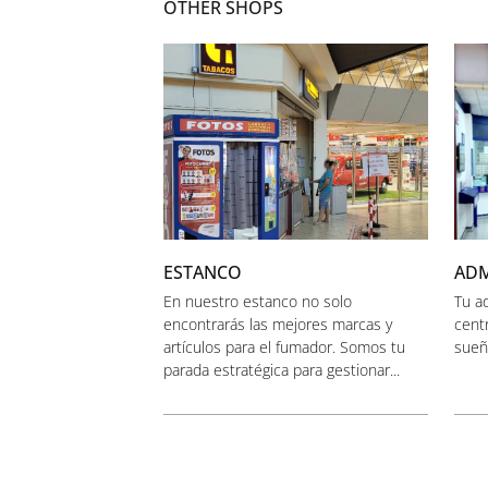
OTHER SHOPS
ESTANCO
ADM
En nuestro estanco no solo
Tu a
encontrarás las mejores marcas y
centr
artículos para el fumador. Somos tu
sueña
parada estratégica para gestionar...