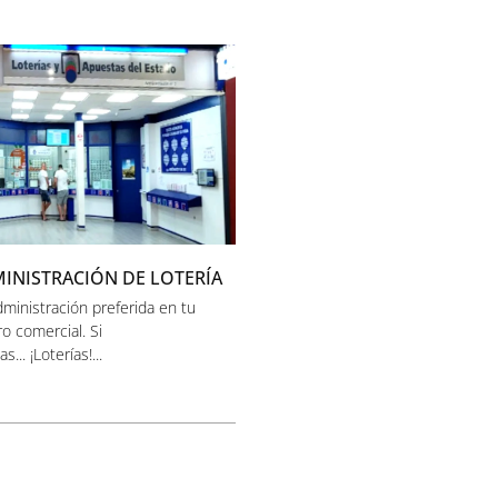
INISTRACIÓN DE LOTERÍA
dministración preferida en tu
o comercial. Si
s... ¡Loterías!...