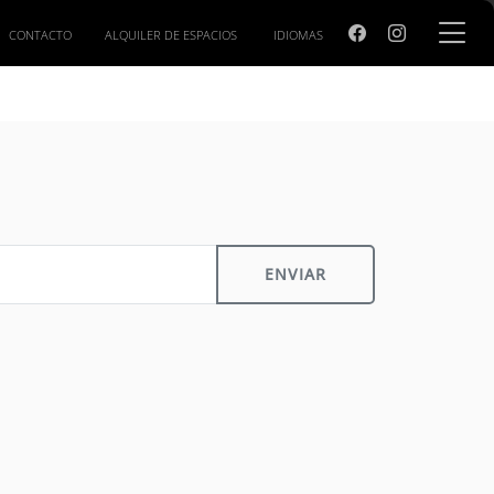
CONTACTO
ALQUILER DE ESPACIOS
IDIOMAS
ENVIAR