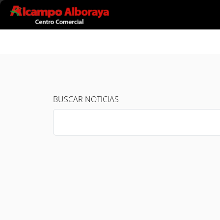
Ir al contenido principal
BUSCAR NOTICIAS