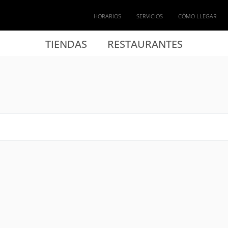
HORARIOS
SERVICIOS
CÓMO LLEGAR
TIENDAS
RESTAURANTES