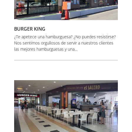
BURGER KING
¿Te apetece una hamburguesa? ¿No puedes resistirse?
Nos sentimos orgullosos de servir a nuestros clientes
las mejores hamburguesas y una...