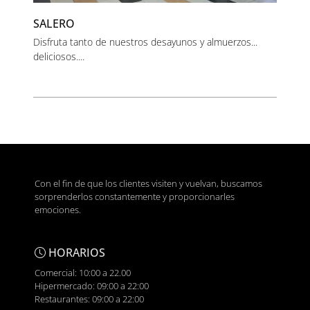
SALERO
Disfruta tanto de nuestros desayunos y almuerzos...
deliciosos....
Con el fin de que los clientes visiten y vuelvan, buscamos
sorprenderlos constantemente y proporcionarles
emociones.
HORARIOS
Comercial: 10:00 a 22.00
Hipermercado: 09:00 a 22:00
Restaurantes: 09:00 a 22:00