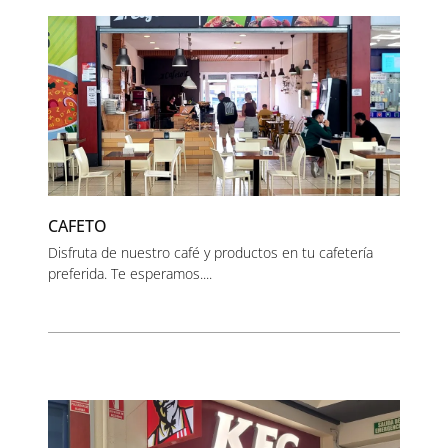
CAFETO
Disfruta de nuestro café y productos en tu cafetería
preferida. Te esperamos....