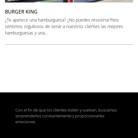
BURGER KING
¿Te apetece una hamburguesa? ¿No puedes resistirse?Nos
sentimos orgullosos de servir a nuestros clientes las mejores
hamburguesas y una...
Con el fin de que los clientes visiten y vuelvan, buscamos
sorprenderlos constantemente y proporcionarles
emociones.