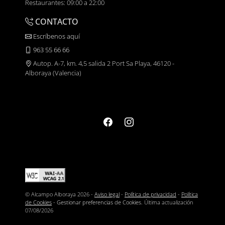
Restaurantes: 09:00 a 22:00
CONTACTO
Escríbenos aquí
963 55 66 66
Autop. A-7, km. 4,5 salida 2 Port Sa Playa, 46120 -
Alboraya (Valencia)
© Alcampo Alboraya 2026 -
Aviso legal
-
Política de privacidad
-
Política
de Cookies
-
Gestionar preferencias de Cookies
. Última actualización
07/08/2026